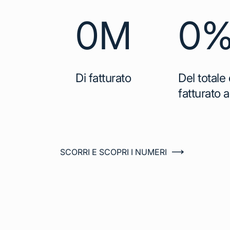
0
M
0
Di fatturato
Del totale
fatturato a
SCORRI E SCOPRI I NUMERI