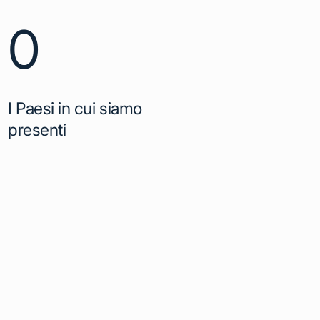
0
I Paesi in cui siamo
presenti