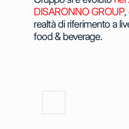
DISARONNO GROUP
,
realtà di riferimento a li
food & beverage.