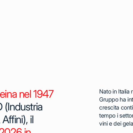
Reina nel 1947
Nato in Italia 
Gruppo ha in
Industria
crescita cont
tempo i setto
fini), il
vini e dei gela
 2026 in