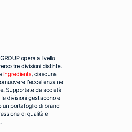
ROUP opera a livello
erso tre divisioni distinte,
e
Ingredients
, ciascuna
omuovere l’eccellenza nel
re. Supportate da società
 le divisioni gestiscono e
o un portafoglio di brand
pressione di qualità e
.