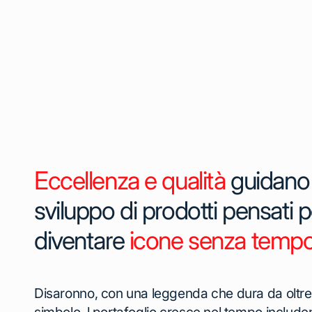
Eccellenza e qualità
guidano 
sviluppo di prodotti pensati p
diventare
icone senza temp
Disaronno, con una leggenda che dura da oltre 5
simbolo. l portafoglio cresce nel tempo includ