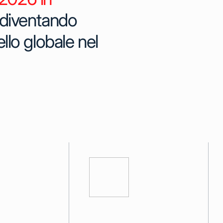
 diventando
vello globale nel