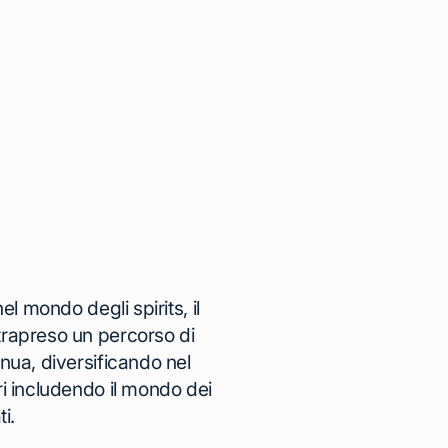
nel mondo degli spirits, il
trapreso un percorso di
inua, diversificando nel
ri includendo il mondo dei
ti.