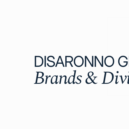
DISARONNO 
Brands & Divi